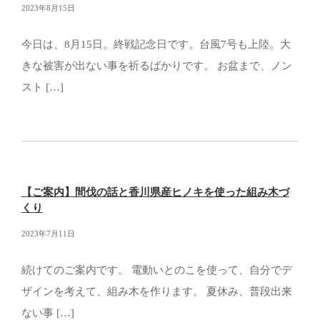
2023年8月15日
今日は、8月15日。終戦記念日です。台風7号も上陸。大
きな被害が出ない事を祈るばかりです。 お盆まで、ノン
スト […]
【ご案内】間伐の話と香川県産ヒノキを使った組み木づ
くり
2023年7月11日
続けてのご案内です。 電動いとのこを使って、自分でデ
ザインを考えて、組み木を作ります。 夏休み、普段出来
ない事 […]