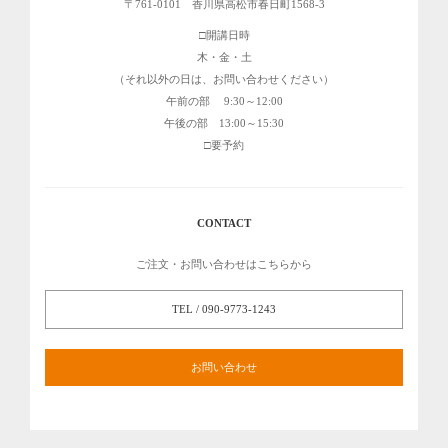
〒761-0101 香川県高松市春日町1568-3
開講日時
木・金・土
（それ以外の日は、お問い合わせください）
午前の部 9:30～12:00
午後の部 13:00～15:30
要予約
CONTACT
ご注文・お問い合わせはこちらから
TEL / 090-9773-1243
お問い合わせ