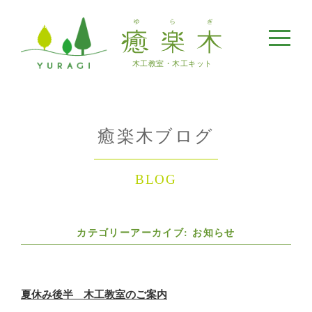
メ
ニ
ュ
木工教室・木工キット
ー
癒楽木ブログ
BLOG
カテゴリーアーカイブ: お知らせ
夏休み後半 木工教室のご案内