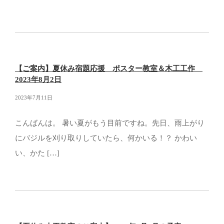
【ご案内】夏休み宿題応援 ポスター教室＆木工工作
2023年8月2日
2023年7月11日
こんばんは。 暑い夏がもう目前ですね。先日、雨上がり
にバジルを刈り取りしていたら、何かいる！？ かわい
い、かた […]