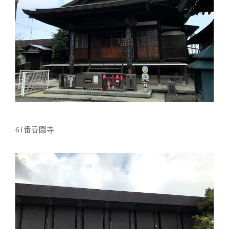
61番香園寺