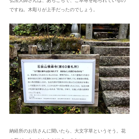
弘法大師さんは、あちこちで、ご本尊を彫られているの
ですね。木彫りが上手だったのでしょう。
納経所のお坊さんに聞いたら、大文字草というそう。花