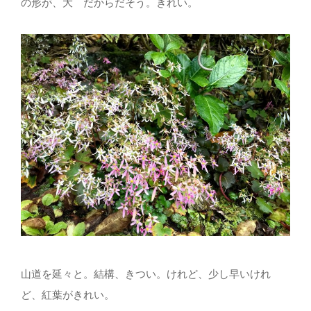
の形が、大 だからだそう。きれい。
山道を延々と。結構、きつい。けれど、少し早いけれ
ど、紅葉がきれい。