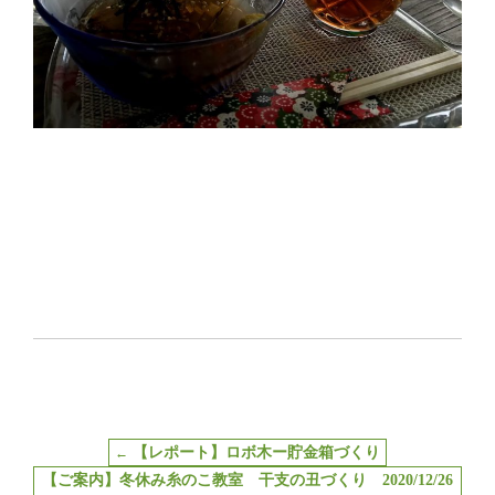
【レポート】ロボ木ー貯金箱づくり
←
【ご案内】冬休み糸のこ教室 干支の丑づくり 2020/12/26