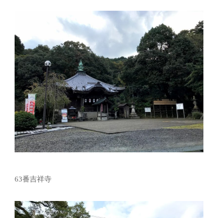
63番吉祥寺