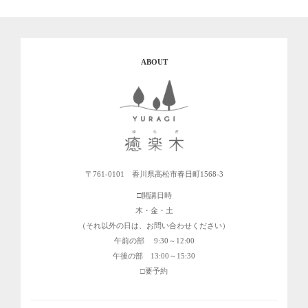
ABOUT
〒761-0101 香川県高松市春日町1568-3
開講日時
木・金・土
（それ以外の日は、お問い合わせください）
午前の部 9:30～12:00
午後の部 13:00～15:30
要予約