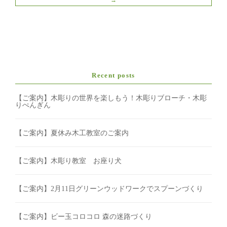
→
Recent posts
【ご案内】木彫りの世界を楽しもう！木彫りブローチ・木彫
りぺんぎん
【ご案内】夏休み木工教室のご案内
【ご案内】木彫り教室 お座り犬
【ご案内】2月11日グリーンウッドワークでスプーンづくり
【ご案内】ビー玉コロコロ 森の迷路づくり