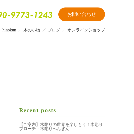
お問い合わせ
hinokun
木の小物
ブログ
オンラインショップ
Recent posts
【ご案内】木彫りの世界を楽しもう！木彫り
ブローチ・木彫りぺんぎん