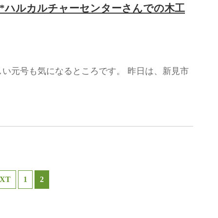
*ハルカルチャーセンターさんでの木工
しい元号も気になるところです。 昨日は、新見市
XT
1
2