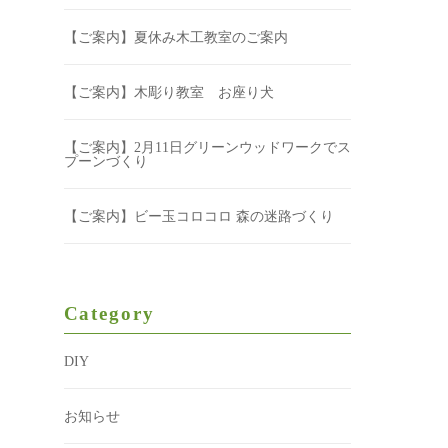
【ご案内】夏休み木工教室のご案内
【ご案内】木彫り教室 お座り犬
【ご案内】2月11日グリーンウッドワークでス
プーンづくり
【ご案内】ビー玉コロコロ 森の迷路づくり
Category
DIY
お知らせ